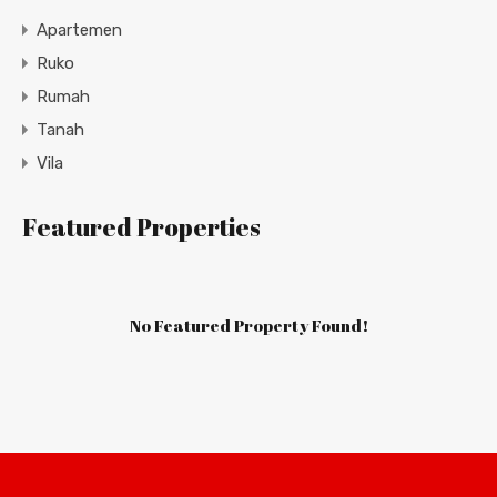
Apartemen
Ruko
Rumah
Tanah
Vila
Featured Properties
No Featured Property Found!