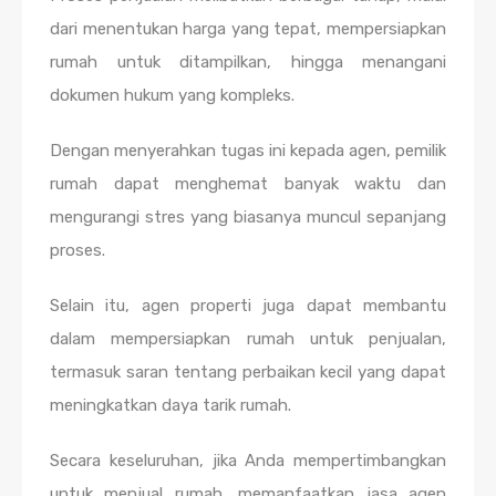
dari menentukan harga yang tepat, mempersiapkan
rumah untuk ditampilkan, hingga menangani
dokumen hukum yang kompleks.
Dengan menyerahkan tugas ini kepada agen, pemilik
rumah dapat menghemat banyak waktu dan
mengurangi stres yang biasanya muncul sepanjang
proses.
Selain itu, agen properti juga dapat membantu
dalam mempersiapkan rumah untuk penjualan,
termasuk saran tentang perbaikan kecil yang dapat
meningkatkan daya tarik rumah.
Secara keseluruhan, jika Anda mempertimbangkan
untuk menjual rumah, memanfaatkan jasa agen