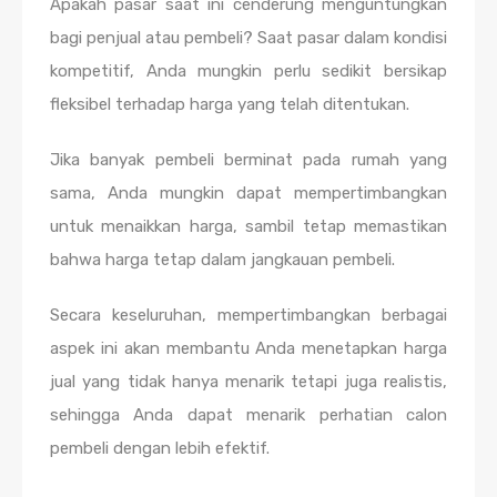
Apakah pasar saat ini cenderung menguntungkan
bagi penjual atau pembeli? Saat pasar dalam kondisi
kompetitif, Anda mungkin perlu sedikit bersikap
fleksibel terhadap harga yang telah ditentukan.
Jika banyak pembeli berminat pada rumah yang
sama, Anda mungkin dapat mempertimbangkan
untuk menaikkan harga, sambil tetap memastikan
bahwa harga tetap dalam jangkauan pembeli.
Secara keseluruhan, mempertimbangkan berbagai
aspek ini akan membantu Anda menetapkan harga
jual yang tidak hanya menarik tetapi juga realistis,
sehingga Anda dapat menarik perhatian calon
pembeli dengan lebih efektif.