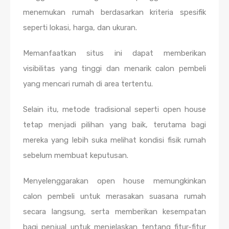
menemukan rumah berdasarkan kriteria spesifik
seperti lokasi, harga, dan ukuran.
Memanfaatkan situs ini dapat memberikan
visibilitas yang tinggi dan menarik calon pembeli
yang mencari rumah di area tertentu.
Selain itu, metode tradisional seperti open house
tetap menjadi pilihan yang baik, terutama bagi
mereka yang lebih suka melihat kondisi fisik rumah
sebelum membuat keputusan.
Menyelenggarakan open house memungkinkan
calon pembeli untuk merasakan suasana rumah
secara langsung, serta memberikan kesempatan
bagi penjual untuk menjelaskan tentang fitur-fitur