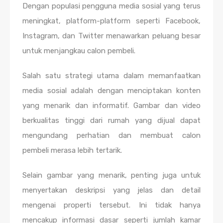
Dengan populasi pengguna media sosial yang terus
meningkat, platform-platform seperti Facebook,
Instagram, dan Twitter menawarkan peluang besar
untuk menjangkau calon pembeli.
Salah satu strategi utama dalam memanfaatkan
media sosial adalah dengan menciptakan konten
yang menarik dan informatif. Gambar dan video
berkualitas tinggi dari rumah yang dijual dapat
mengundang perhatian dan membuat calon
pembeli merasa lebih tertarik.
Selain gambar yang menarik, penting juga untuk
menyertakan deskripsi yang jelas dan detail
mengenai properti tersebut. Ini tidak hanya
mencakup informasi dasar seperti jumlah kamar