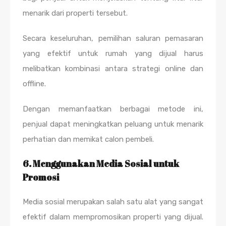
menarik dari properti tersebut.
Secara keseluruhan, pemilihan saluran pemasaran
yang efektif untuk rumah yang dijual harus
melibatkan kombinasi antara strategi online dan
offline.
Dengan memanfaatkan berbagai metode ini,
penjual dapat meningkatkan peluang untuk menarik
perhatian dan memikat calon pembeli.
6. Menggunakan Media Sosial untuk
Promosi
Media sosial merupakan salah satu alat yang sangat
efektif dalam mempromosikan properti yang dijual.