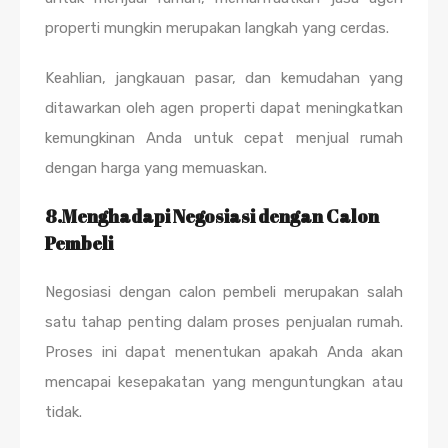
properti mungkin merupakan langkah yang cerdas.
Keahlian, jangkauan pasar, dan kemudahan yang
ditawarkan oleh agen properti dapat meningkatkan
kemungkinan Anda untuk cepat menjual rumah
dengan harga yang memuaskan.
8.Menghadapi Negosiasi dengan Calon
Pembeli
Negosiasi dengan calon pembeli merupakan salah
satu tahap penting dalam proses penjualan rumah.
Proses ini dapat menentukan apakah Anda akan
mencapai kesepakatan yang menguntungkan atau
tidak.