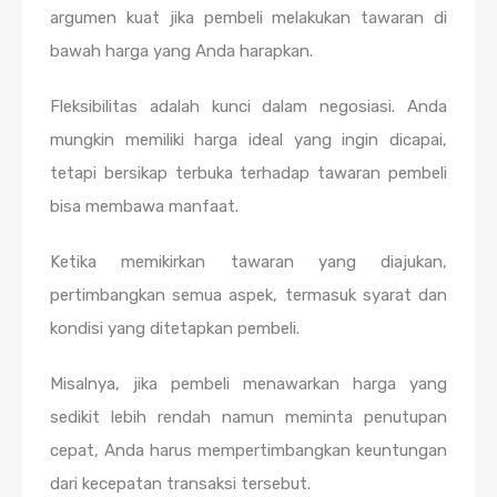
argumen kuat jika pembeli melakukan tawaran di
bawah harga yang Anda harapkan.
Fleksibilitas adalah kunci dalam negosiasi. Anda
mungkin memiliki harga ideal yang ingin dicapai,
tetapi bersikap terbuka terhadap tawaran pembeli
bisa membawa manfaat.
Ketika memikirkan tawaran yang diajukan,
pertimbangkan semua aspek, termasuk syarat dan
kondisi yang ditetapkan pembeli.
Misalnya, jika pembeli menawarkan harga yang
sedikit lebih rendah namun meminta penutupan
cepat, Anda harus mempertimbangkan keuntungan
dari kecepatan transaksi tersebut.