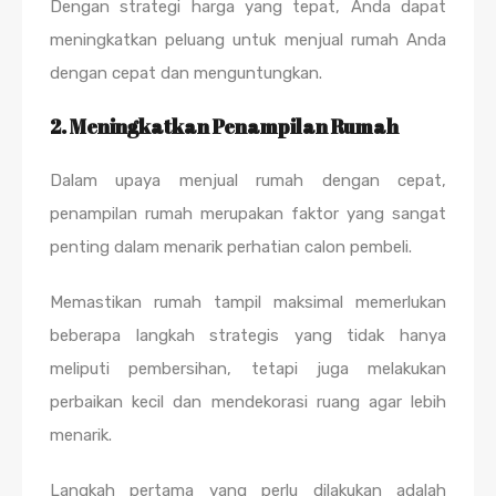
Dengan strategi harga yang tepat, Anda dapat
meningkatkan peluang untuk menjual rumah Anda
dengan cepat dan menguntungkan.
2. Meningkatkan Penampilan Rumah
Dalam upaya menjual rumah dengan cepat,
penampilan rumah merupakan faktor yang sangat
penting dalam menarik perhatian calon pembeli.
Memastikan rumah tampil maksimal memerlukan
beberapa langkah strategis yang tidak hanya
meliputi pembersihan, tetapi juga melakukan
perbaikan kecil dan mendekorasi ruang agar lebih
menarik.
Langkah pertama yang perlu dilakukan adalah