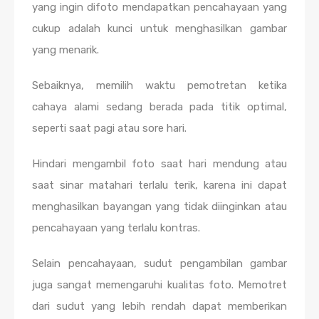
yang ingin difoto mendapatkan pencahayaan yang
cukup adalah kunci untuk menghasilkan gambar
yang menarik.
Sebaiknya, memilih waktu pemotretan ketika
cahaya alami sedang berada pada titik optimal,
seperti saat pagi atau sore hari.
Hindari mengambil foto saat hari mendung atau
saat sinar matahari terlalu terik, karena ini dapat
menghasilkan bayangan yang tidak diinginkan atau
pencahayaan yang terlalu kontras.
Selain pencahayaan, sudut pengambilan gambar
juga sangat memengaruhi kualitas foto. Memotret
dari sudut yang lebih rendah dapat memberikan