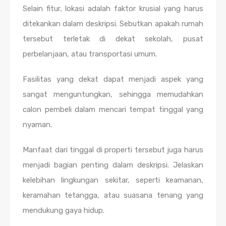
Selain fitur, lokasi adalah faktor krusial yang harus
ditekankan dalam deskripsi. Sebutkan apakah rumah
tersebut terletak di dekat sekolah, pusat
perbelanjaan, atau transportasi umum.
Fasilitas yang dekat dapat menjadi aspek yang
sangat menguntungkan, sehingga memudahkan
calon pembeli dalam mencari tempat tinggal yang
nyaman.
Manfaat dari tinggal di properti tersebut juga harus
menjadi bagian penting dalam deskripsi. Jelaskan
kelebihan lingkungan sekitar, seperti keamanan,
keramahan tetangga, atau suasana tenang yang
mendukung gaya hidup.