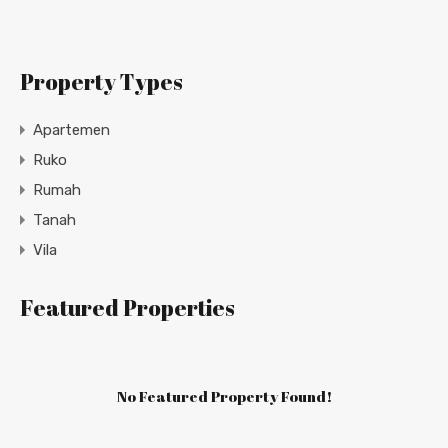
Property Types
Apartemen
Ruko
Rumah
Tanah
Vila
Featured Properties
No Featured Property Found!